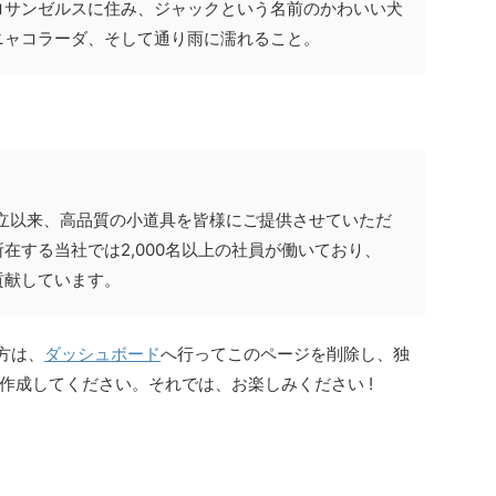
ロサンゼルスに住み、ジャックという名前のかわいい犬
ニャコラーダ、そして通り雨に濡れること。
の創立以来、高品質の小道具を皆様にご提供させていただ
在する当社では2,000名以上の社員が働いており、
貢献しています。
た方は、
ダッシュボード
へ行ってこのページを削除し、独
作成してください。それでは、お楽しみください !