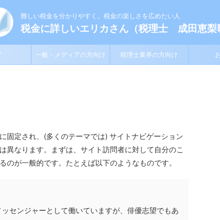
難しい税金を分かりやすく。税金の楽しさを広めたい人
税金に詳しいエリカさん（税理士 成田恵梨
プ
一般・メディアの方向け
税理士業界の方向け
に固定され、(多くのテーマでは) サイトナビゲーション
は異なります。まずは、サイト訪問者に対して自分のこ
るのが一般的です。たとえば以下のようなものです。
メッセンジャーとして働いていますが、俳優志望でもあ