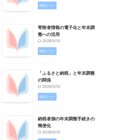
税理ノート
寄附者情報の電子化と年末調
整への活用
2026/5/10
税理ノート
「ふるさと納税」と年末調整
の関係
2026/5/10
税理ノート
納税者側の年末調整手続きの
簡便化
2026/5/10