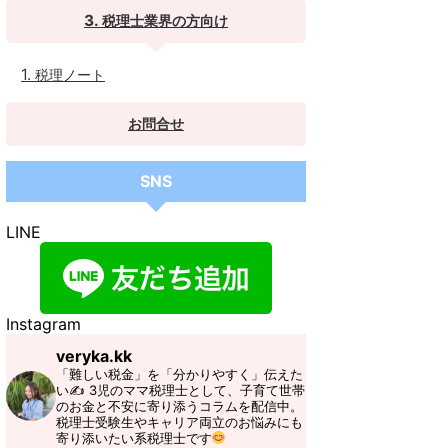
税理士業界の方向け
税理ノート
お問合せ
SNS
LINE
Instagram
veryka.kk
​「難しい税金」を「分かりやすく」伝えた
い✍
3児のママ税理士として、子育て世帯
のお金と不安に寄り添うコラムを配信中。
税理士受験生やキャリア両立のお悩みにも
寄り添いたい系税理士です