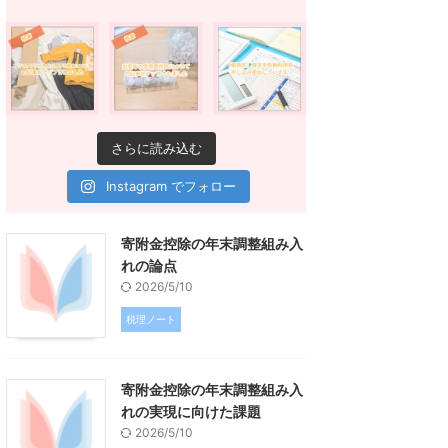
さらに読み込む
Instagram でフォロー
寄附金控除の年末調整組み入
れの論点
2026/5/10
税理ノート
寄附金控除の年末調整組み入
れの実現に向けた課題
2026/5/10